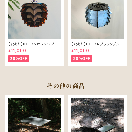
【訳あり】BOTANオレンジブラッ
【訳あり】BOTANブラックブルー
ク
¥11,000
¥11,000
20%OFF
20%OFF
その他の商品