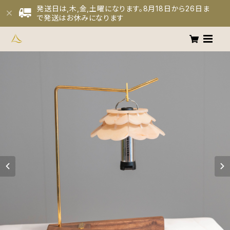
発送日は,木,金,土曜になります。8月18日から26日ま
で発送はお休みになります