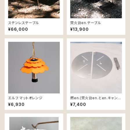
ステンレステーブル
焚火台en.テーブル
¥66,000
¥13,900
エルフ マットオレンジ
燃en.(焚火台en.とen.キャンプ
ファイヤー用)
¥6,930
¥7,400