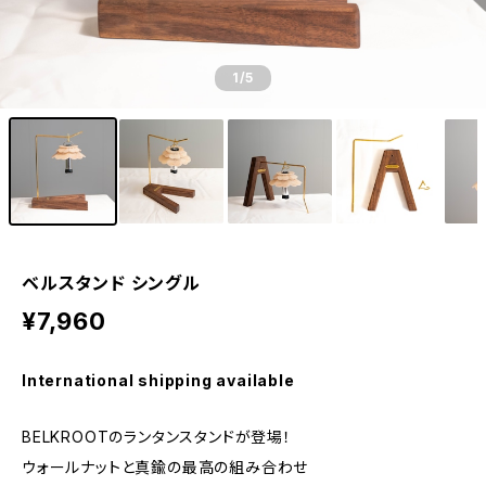
1
/5
ベルスタンド シングル
¥7,960
International shipping available
BELKROOTのランタンスタンドが登場！
ウォールナットと真鍮の最高の組み合わせ